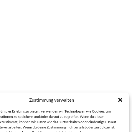
Zustimmung verwalten
ptimales Erlebnis zu bieten, verwenden wir Technologien wie Cookies, um
ationen zu speichern und/oder darauf zuzugreifen. Wenn du diesen
 zustimmst, können wir Daten wie das Surfverhalten oder eindeutige IDs auf
te verarbeiten. Wenn du deine Zustimmung nicht erteilst oder zurückziehst,