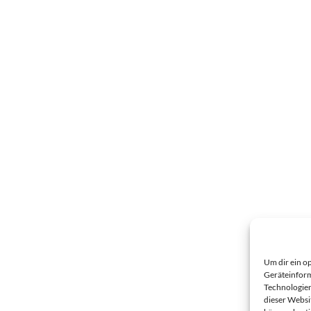
Um dir ein o
Geräteinform
Technologien
dieser Websi